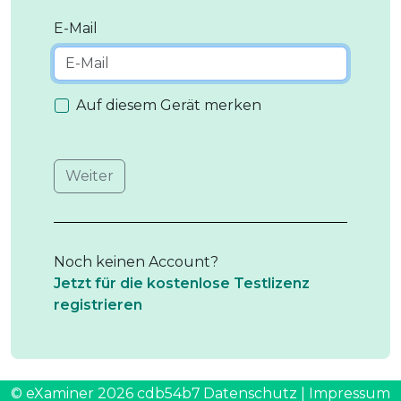
E-Mail
Auf diesem Gerät merken
Weiter
Noch keinen Account?
Jetzt für die kostenlose Testlizenz
registrieren
© eXaminer 2026
cdb54b7
Datenschutz
|
Impressum